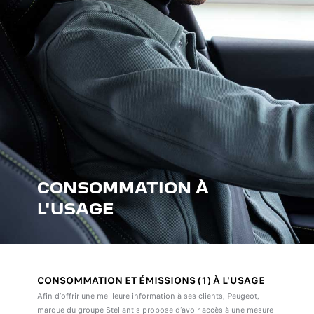
CONSOMMATION À
L'USAGE
CONSOMMATION ET ÉMISSIONS (1) À L'USAGE
Afin d’offrir une meilleure information à ses clients, Peugeot,
marque du groupe Stellantis propose d’avoir accès à une mesure