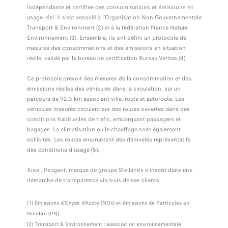
indépendante et certifiée des consommations et émissions en
usage réel. Il s’est associé à l’Organisation Non Gouvernementale
Transport & Environment (2) et à la fédération France Nature
Environnement (3). Ensemble, ils ont défini un protocole de
mesures des consommations et des émissions en situation
réelle, validé par le bureau de certification Bureau Veritas (4).
Ce protocole prévoit des mesures de la consommation et des
émissions réelles des véhicules dans la circulation, sur un
parcours de 92,3 km associant ville, route et autoroute. Les
véhicules mesurés circulent sur des routes ouvertes dans des
conditions habituelles de trafic, embarquant passagers et
bagages. La climatisation ou le chauffage sont également
sollicités. Les routes empruntent des dénivelés représentatifs
des conditions d’usage (5).
Ainsi, Peugeot, marque du groupe Stellantis s’inscrit dans une
démarche de transparence vis-à-vis de ses clients.
(1) Emissions d'Oxyde d'Azote (NOx) et émissions de Particules en
Nombre (PN)
(2) Transport & Environnement : association environnementale