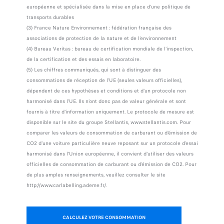
européenne et spécialisée dans la mise en place d’une politique de
transports durables
(3) France Nature Environnement : fédération française des
associations de protection de la nature et de l’environnement
(4) Bureau Veritas : bureau de certification mondiale de l’inspection,
de la certification et des essais en laboratoire.
(5) Les chiffres communiqués, qui sont à distinguer des
consommations de réception de l’UE (seules valeurs officielles),
dépendent de ces hypothèses et conditions et d’un protocole non
harmonisé dans l'UE. Ils n’ont donc pas de valeur générale et sont
fournis à titre d'information uniquement. Le protocole de mesure est
disponible sur le site du groupe Stellantis, www.stellantis.com. Pour
comparer les valeurs de consommation de carburant ou d'émission de
CO2 d'une voiture particulière neuve reposant sur un protocole d'essai
harmonisé dans l'Union européenne, il convient d'utiliser des valeurs
officielles de consommation de carburant ou d'émission de CO2. Pour
de plus amples renseignements, veuillez consulter le site
http://www.carlabelling.ademe.fr/.
CALCULEZ VOTRE CONSOMMATION