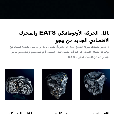
ناقل الحركة الأوتوماتيكي EAT8 والمحرك
الاقتصادي الجديد من بيجو
إن بيجو بصفتها شركة تصنيع سيارات ملتزمةٌ بشكل كامل وأساسي بقضية البيئة، مع
توفيرها لمتعة القيادة في الوقت نفسه. لهذا السبب، قام مهندسو ومصمّمو بيجو
بابتكار مجموعة من الحلول الفعّالة.
اقتصادية
محركات
ناقل الحركة