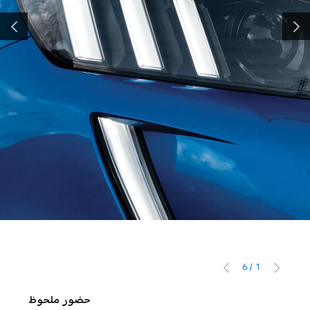
لسابق
التالي
6
/
1
السابق
التالي
حضور ملحوظ