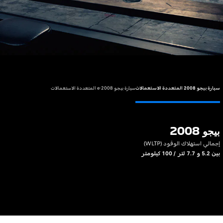
سيارة بيجو 2008 المتعددة الاستعمالات
سيارة بيجو e-2008 المتعددة الاستعمالات
بيجو 2008
بيجو 008
إجمالي استهلاك الوقود (WLTP)
(WLTP)*
بين 5.2 و 7.7 لتر / 100 كيلومتر
300 كم
الانبعاث
0غ
الشحن
30 دقيقة لكل 80% من مدى القيادة*
2