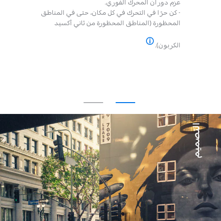
عزم دوران المحرك الفوري.
- كن حرًا في التحرك في كل مكان، حتى في المناطق
المحظورة (المناطق المحظورة من ثاني أكسيد
الكربون).
*يتوافق نطاق قيم استهلاك الطاقة المشار إليها مع إجراء اختبار WLTP الذي تم على أساسه الموافقة على السيارات منذ 1 سبتمبر 2018. قد تختلف اعتمادًا على ظروف الاستخدام الفعلية وعوامل مختلفة مثل: السرعة والراحة الحرارية على متن السيارة وأسلوب القيادة ودرجة الحرارة الخارجية. يعتمد وقت الشحن بشكل خاص على قوة الشاحن الموجود على متن السيارة وكابل الشحن ونوع وطاقة محطة الشحن المستخدمة. تأكد من الاتصال بنقطة البيع الخاصة بك لمزيد من المعلومات.
التصميم