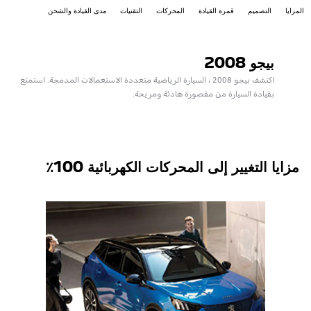
المزايا
التصميم
قمرة القيادة
المحركات
التقنيات
مدى القيادة والشحن
بيجو 2008
اكتشف بيجو 2008 ، السيارة الرياضية متعددة الاستعمالات المدمجة. استمتع
بقيادة السيارة من مقصورة هادئة ومريحة.
مزايا التغيير إلى المحركات الكهربائية 100٪